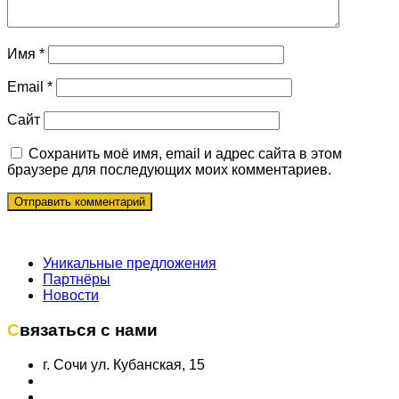
Имя
*
Email
*
Сайт
Сохранить моё имя, email и адрес сайта в этом
браузере для последующих моих комментариев.
Уникальные предложения
Партнёры
Новости
Связаться с нами
г. Сочи ул. Кубанская, 15
+7 (862) 296-91-50
welcome@sunsochi.su