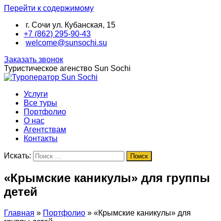
Перейти к содержимому
г. Сочи ул. Кубанская, 15
+7 (862) 295-90-43
welcome@sunsochi.su
Заказать звонок
Туристическое агенство
Sun Sochi
Услуги
Все туры
Портфолио
О нас
Агентствам
Контакты
Искать:
Поиск
«Крымские каникулы» для группы
детей
Главная
»
Портфолио
»
«Крымские каникулы» для